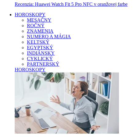
Recenzia: Huawei Watch Fit 5 Pro NFC v oranžovej farbe
HOROSKOPY
MESAČNY
ROČNÝ
ZNAMENIA
NUMERO A MÁGIA
KELTSKÝ
EGYPTSKÝ
INDIÁNSKY
CYKLICKÝ
PARTNERSKÝ
HOROSKOPY