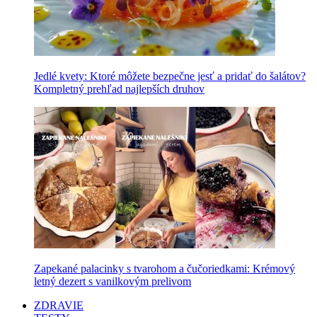
Jedlé kvety: Ktoré môžete bezpečne jesť a pridať do šalátov?
Kompletný prehľad najlepších druhov
Zapekané palacinky s tvarohom a čučoriedkami: Krémový
letný dezert s vanilkovým prelivom
ZDRAVIE