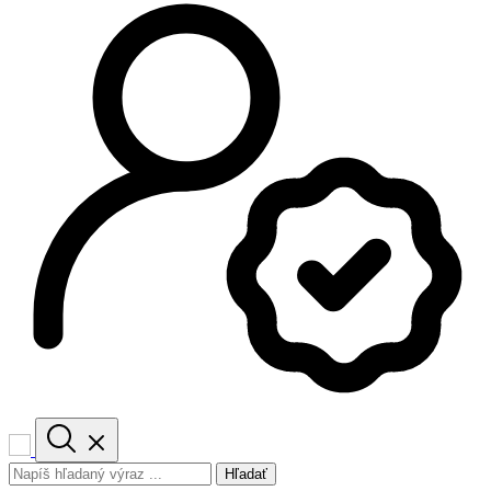
Hľadať