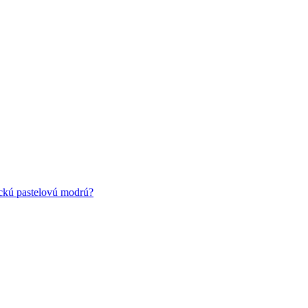
ickú pastelovú modrú?