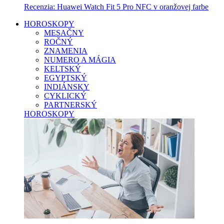
Recenzia: Huawei Watch Fit 5 Pro NFC v oranžovej farbe
HOROSKOPY
MESAČNY
ROČNÝ
ZNAMENIA
NUMERO A MÁGIA
KELTSKÝ
EGYPTSKÝ
INDIÁNSKY
CYKLICKÝ
PARTNERSKÝ
HOROSKOPY