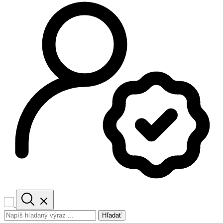
Hľadať