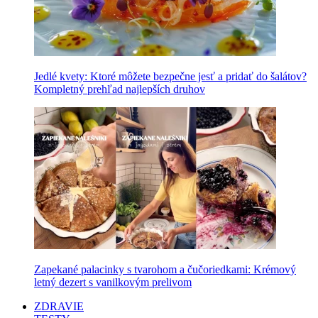
Jedlé kvety: Ktoré môžete bezpečne jesť a pridať do šalátov?
Kompletný prehľad najlepších druhov
Zapekané palacinky s tvarohom a čučoriedkami: Krémový
letný dezert s vanilkovým prelivom
ZDRAVIE