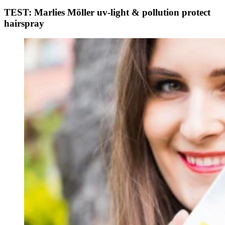
TEST: Marlies Möller uv-light & pollution protect
hairspray