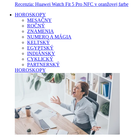
Recenzia: Huawei Watch Fit 5 Pro NFC v oranžovej farbe
HOROSKOPY
MESAČNY
ROČNÝ
ZNAMENIA
NUMERO A MÁGIA
KELTSKÝ
EGYPTSKÝ
INDIÁNSKY
CYKLICKÝ
PARTNERSKÝ
HOROSKOPY