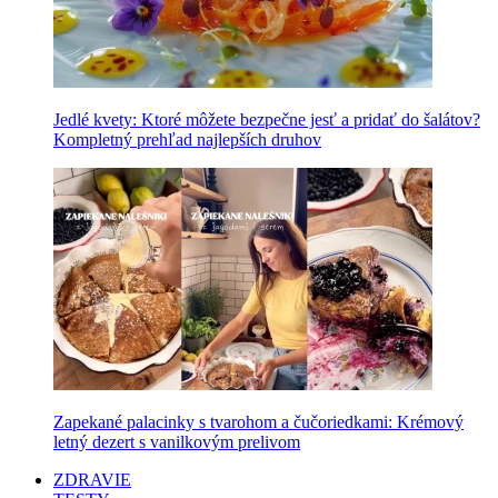
Jedlé kvety: Ktoré môžete bezpečne jesť a pridať do šalátov?
Kompletný prehľad najlepších druhov
Zapekané palacinky s tvarohom a čučoriedkami: Krémový
letný dezert s vanilkovým prelivom
ZDRAVIE