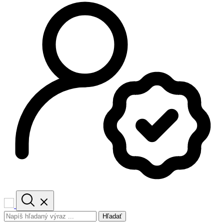
Hľadať