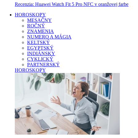
Recenzia: Huawei Watch Fit 5 Pro NFC v oranžovej farbe
HOROSKOPY
MESAČNY
ROČNÝ
ZNAMENIA
NUMERO A MÁGIA
KELTSKÝ
EGYPTSKÝ
INDIÁNSKY
CYKLICKÝ
PARTNERSKÝ
HOROSKOPY