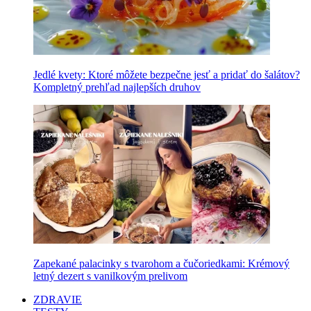
Jedlé kvety: Ktoré môžete bezpečne jesť a pridať do šalátov?
Kompletný prehľad najlepších druhov
Zapekané palacinky s tvarohom a čučoriedkami: Krémový
letný dezert s vanilkovým prelivom
ZDRAVIE