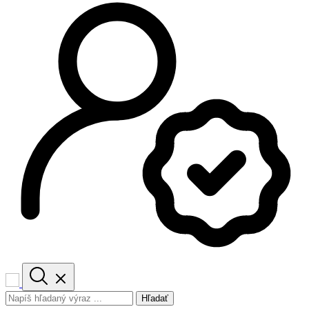
Hľadať