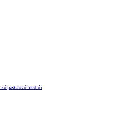
ickú pastelovú modrú?