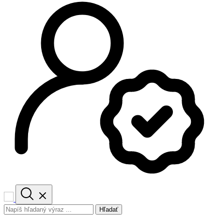
Hľadať