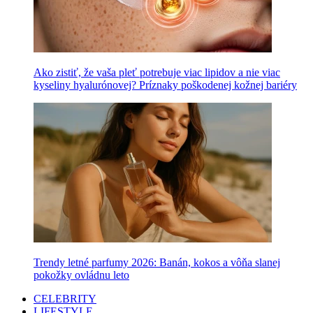
Ako zistiť, že vaša pleť potrebuje viac lipidov a nie viac
kyseliny hyalurónovej? Príznaky poškodenej kožnej bariéry
Trendy letné parfumy 2026: Banán, kokos a vôňa slanej
pokožky ovládnu leto
CELEBRITY
LIFESTYLE