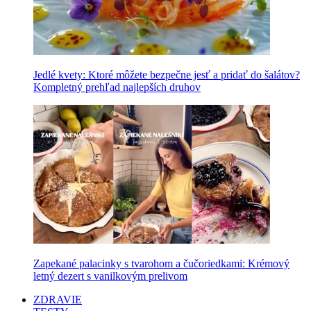
Jedlé kvety: Ktoré môžete bezpečne jesť a pridať do šalátov?
Kompletný prehľad najlepších druhov
Zapekané palacinky s tvarohom a čučoriedkami: Krémový
letný dezert s vanilkovým prelivom
ZDRAVIE