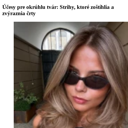
Účesy pre okrúhlu tvár: Strihy, ktoré zoštíhlia a
zvýraznia črty