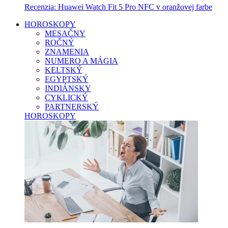
Recenzia: Huawei Watch Fit 5 Pro NFC v oranžovej farbe
HOROSKOPY
MESAČNY
ROČNÝ
ZNAMENIA
NUMERO A MÁGIA
KELTSKÝ
EGYPTSKÝ
INDIÁNSKY
CYKLICKÝ
PARTNERSKÝ
HOROSKOPY