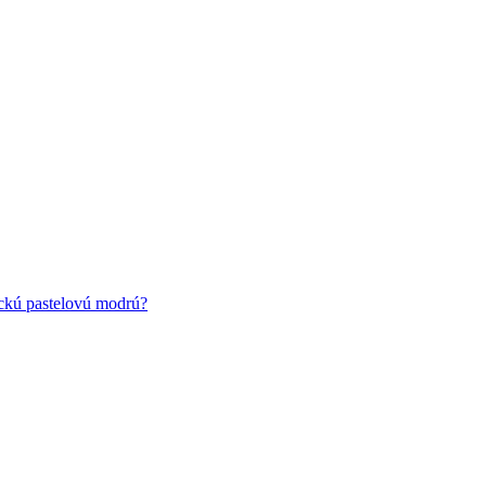
ickú pastelovú modrú?