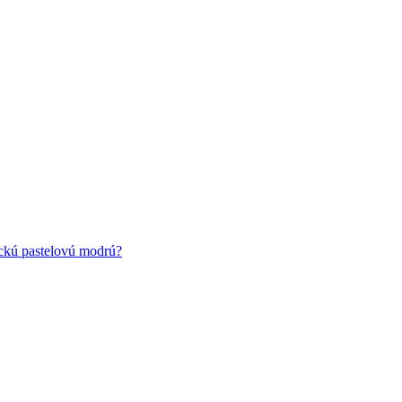
ickú pastelovú modrú?