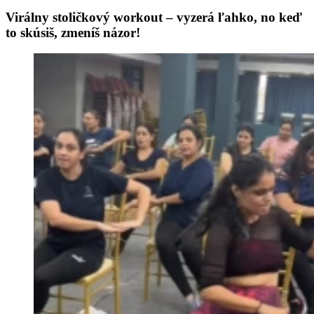
Virálny stoličkový workout – vyzerá ľahko, no keď
to skúsiš, zmeníš názor!