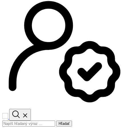
Hľadať