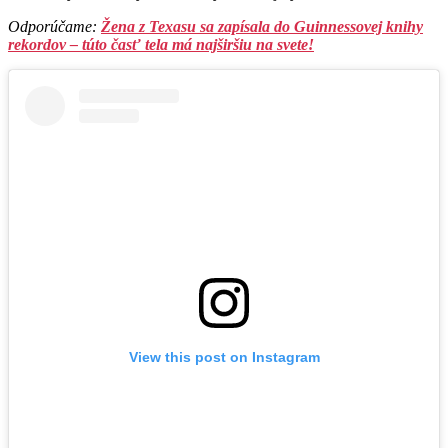
Odporúčame:
Žena z Texasu sa zapísala do Guinnessovej knihy
rekordov – túto časť tela má najširšiu na svete!
View this post on Instagram