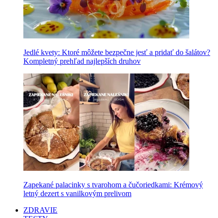
Jedlé kvety: Ktoré môžete bezpečne jesť a pridať do šalátov?
Kompletný prehľad najlepších druhov
Zapekané palacinky s tvarohom a čučoriedkami: Krémový
letný dezert s vanilkovým prelivom
ZDRAVIE