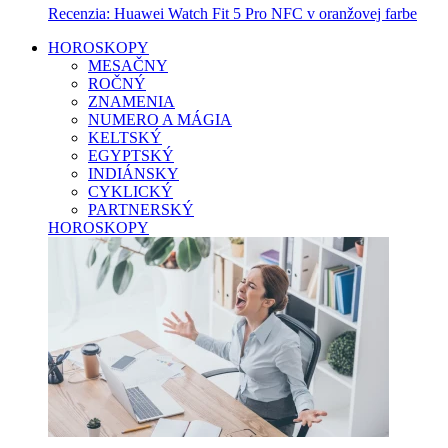
Recenzia: Huawei Watch Fit 5 Pro NFC v oranžovej farbe
HOROSKOPY
MESAČNY
ROČNÝ
ZNAMENIA
NUMERO A MÁGIA
KELTSKÝ
EGYPTSKÝ
INDIÁNSKY
CYKLICKÝ
PARTNERSKÝ
HOROSKOPY