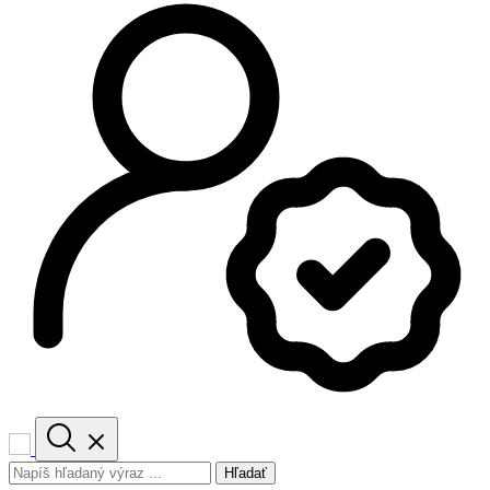
Hľadať