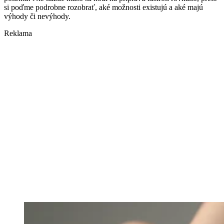
si poďme podrobne rozobrať, aké možnosti existujú a aké majú
výhody či nevýhody.
Reklama