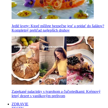
Jedlé kvety: Ktoré môžete bezpečne jesť a pridať do šalátov?
Kompletný prehľad najlepších druhov
Zapekané palacinky s tvarohom a čučoriedkami: Krémový
letný dezert s vanilkovým prelivom
ZDRAVIE