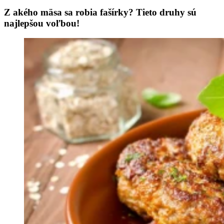
Z akého mäsa sa robia fašírky? Tieto druhy sú
najlepšou voľbou!