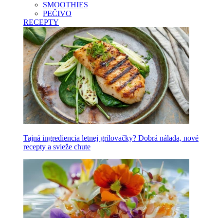
SMOOTHIES
PEČIVO
RECEPTY
Tajná ingrediencia letnej grilovačky? Dobrá nálada, nové
recepty a svieže chute