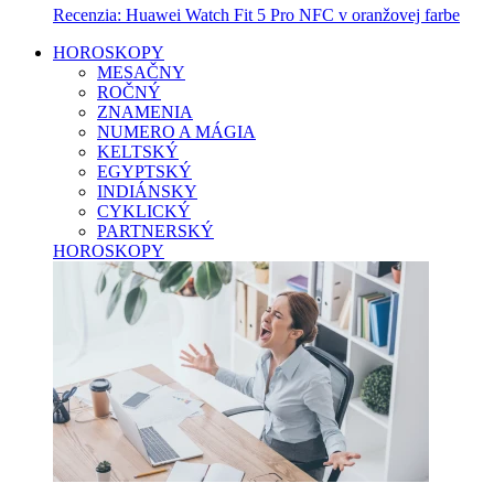
Recenzia: Huawei Watch Fit 5 Pro NFC v oranžovej farbe
HOROSKOPY
MESAČNY
ROČNÝ
ZNAMENIA
NUMERO A MÁGIA
KELTSKÝ
EGYPTSKÝ
INDIÁNSKY
CYKLICKÝ
PARTNERSKÝ
HOROSKOPY