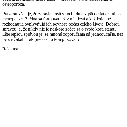
osteoporóza.
Pravdou však je, že zdravie kostí sa nebuduje v päťdesiatke ani po
menopauze. Začína sa formovať už v mladosti a každodenné
rozhodnutia ovplyvňujú ich pevnosť počas celého života. Dobrou
správou je, že nikdy nie je neskoro začať sa o svoje kosti starať.
Ešte lepšou správou je, že mnohé odporúčania sú jednoduchšie, než
by ste čakali. Tak prečo si to komplikovať?
Reklama