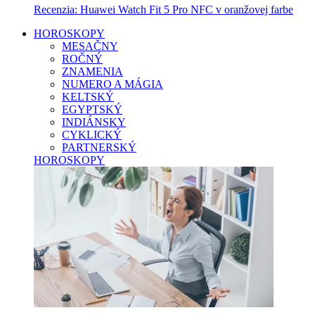
Recenzia: Huawei Watch Fit 5 Pro NFC v oranžovej farbe
HOROSKOPY
MESAČNY
ROČNÝ
ZNAMENIA
NUMERO A MÁGIA
KELTSKÝ
EGYPTSKÝ
INDIÁNSKY
CYKLICKÝ
PARTNERSKÝ
HOROSKOPY