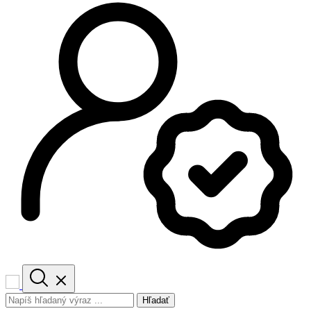
Hľadať