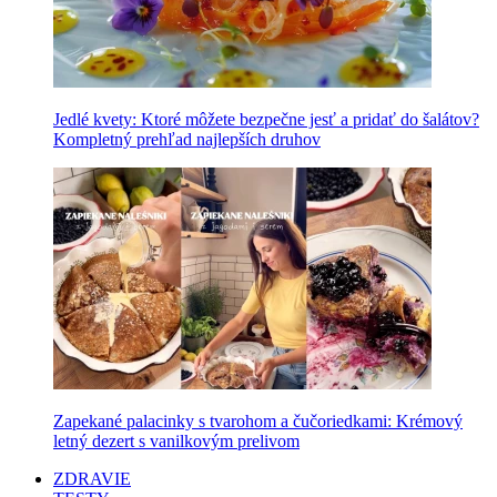
Jedlé kvety: Ktoré môžete bezpečne jesť a pridať do šalátov?
Kompletný prehľad najlepších druhov
Zapekané palacinky s tvarohom a čučoriedkami: Krémový
letný dezert s vanilkovým prelivom
ZDRAVIE