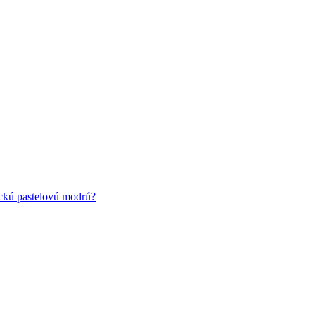
ickú pastelovú modrú?