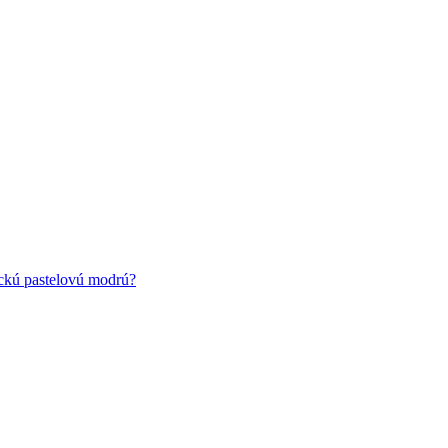
ickú pastelovú modrú?