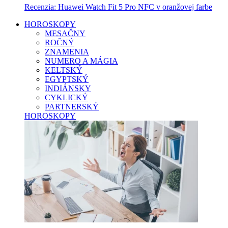
Recenzia: Huawei Watch Fit 5 Pro NFC v oranžovej farbe
HOROSKOPY
MESAČNY
ROČNÝ
ZNAMENIA
NUMERO A MÁGIA
KELTSKÝ
EGYPTSKÝ
INDIÁNSKY
CYKLICKÝ
PARTNERSKÝ
HOROSKOPY