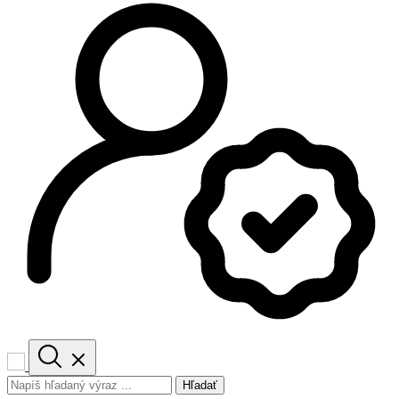
Hľadať