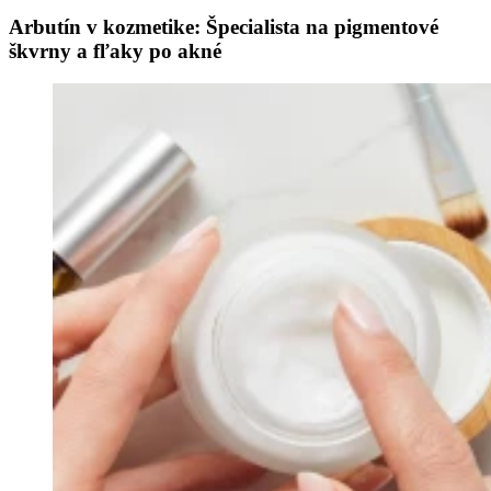
Arbutín v kozmetike: Špecialista na pigmentové
škvrny a fľaky po akné