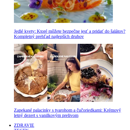
Jedlé kvety: Ktoré môžete bezpečne jesť a pridať do šalátov?
Kompletný prehľad najlepších druhov
Zapekané palacinky s tvarohom a čučoriedkami: Krémový
letný dezert s vanilkovým prelivom
ZDRAVIE