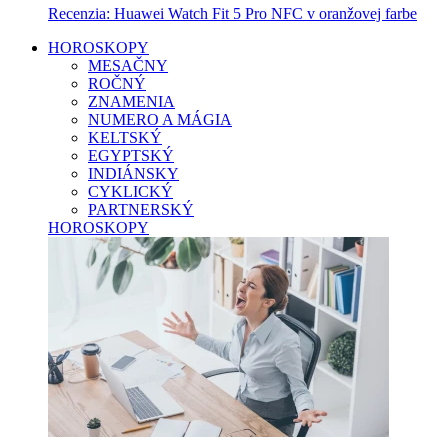
Recenzia: Huawei Watch Fit 5 Pro NFC v oranžovej farbe
HOROSKOPY
MESAČNY
ROČNÝ
ZNAMENIA
NUMERO A MÁGIA
KELTSKÝ
EGYPTSKÝ
INDIÁNSKY
CYKLICKÝ
PARTNERSKÝ
HOROSKOPY