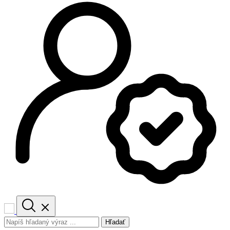
Hľadať