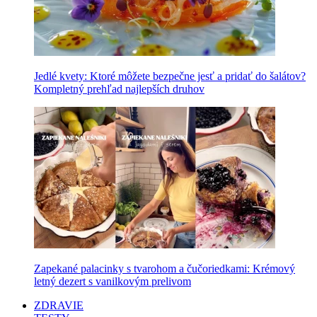
Jedlé kvety: Ktoré môžete bezpečne jesť a pridať do šalátov?
Kompletný prehľad najlepších druhov
Zapekané palacinky s tvarohom a čučoriedkami: Krémový
letný dezert s vanilkovým prelivom
ZDRAVIE