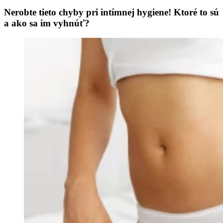
Nerobte tieto chyby pri intímnej hygiene! Ktoré to sú
a ako sa im vyhnúť?