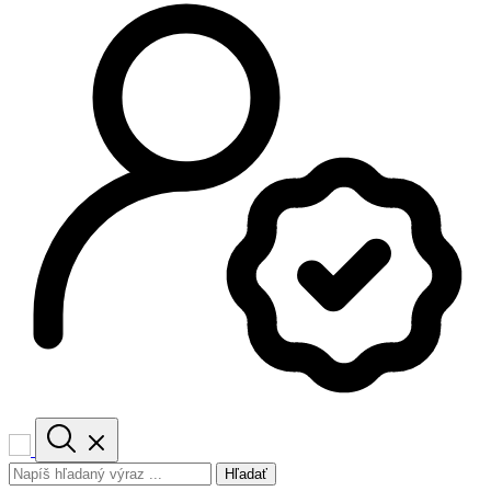
Hľadať