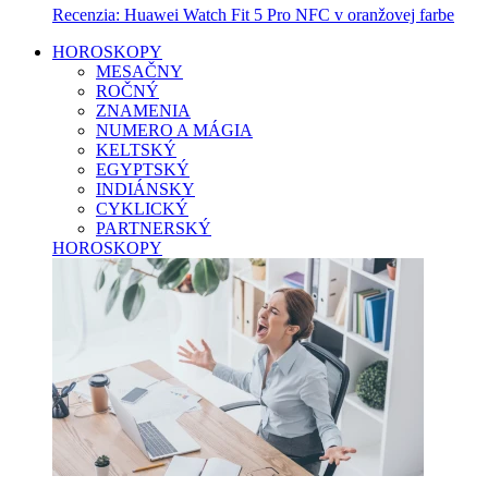
Recenzia: Huawei Watch Fit 5 Pro NFC v oranžovej farbe
HOROSKOPY
MESAČNY
ROČNÝ
ZNAMENIA
NUMERO A MÁGIA
KELTSKÝ
EGYPTSKÝ
INDIÁNSKY
CYKLICKÝ
PARTNERSKÝ
HOROSKOPY