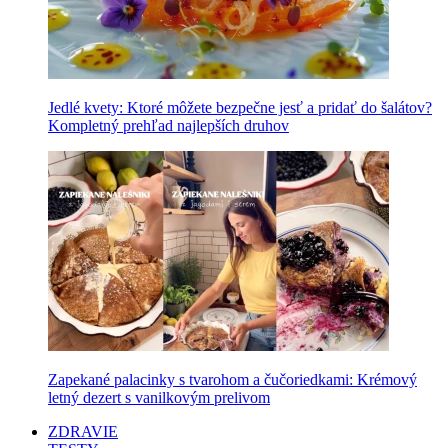
Jedlé kvety: Ktoré môžete bezpečne jesť a pridať do šalátov?
Kompletný prehľad najlepších druhov
Zapekané palacinky s tvarohom a čučoriedkami: Krémový
letný dezert s vanilkovým prelivom
ZDRAVIE