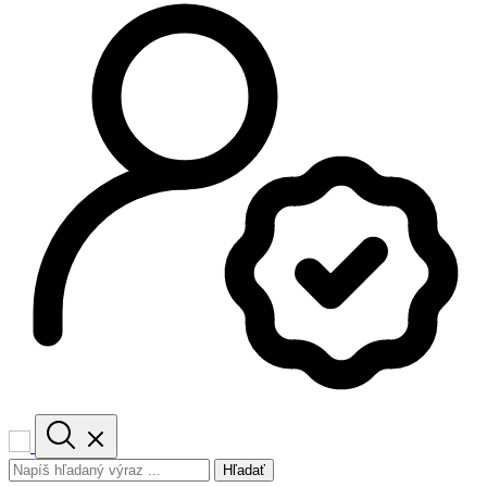
Hľadať