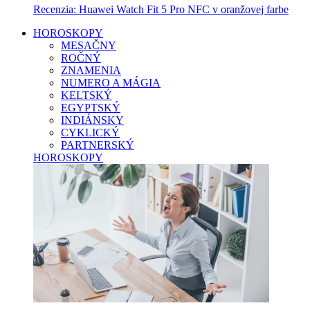
Recenzia: Huawei Watch Fit 5 Pro NFC v oranžovej farbe
HOROSKOPY
MESAČNY
ROČNÝ
ZNAMENIA
NUMERO A MÁGIA
KELTSKÝ
EGYPTSKÝ
INDIÁNSKY
CYKLICKÝ
PARTNERSKÝ
HOROSKOPY