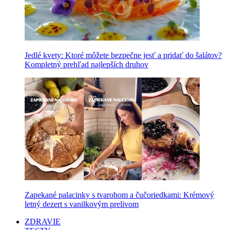
Jedlé kvety: Ktoré môžete bezpečne jesť a pridať do šalátov?
Kompletný prehľad najlepších druhov
Zapekané palacinky s tvarohom a čučoriedkami: Krémový
letný dezert s vanilkovým prelivom
ZDRAVIE