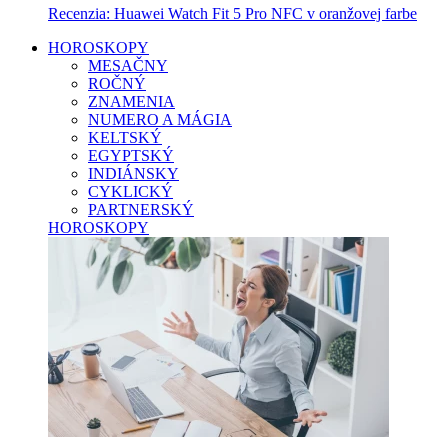
Recenzia: Huawei Watch Fit 5 Pro NFC v oranžovej farbe
HOROSKOPY
MESAČNY
ROČNÝ
ZNAMENIA
NUMERO A MÁGIA
KELTSKÝ
EGYPTSKÝ
INDIÁNSKY
CYKLICKÝ
PARTNERSKÝ
HOROSKOPY