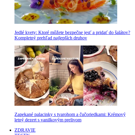
Jedlé kvety: Ktoré môžete bezpečne jesť a pridať do šalátov?
Kompletný prehľad najlepších druhov
Zapekané palacinky s tvarohom a čučoriedkami: Krémový
letný dezert s vanilkovým prelivom
ZDRAVIE