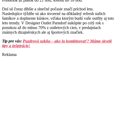
Pondelok až piatok do 21 hod, sobotu do 18 hod.
Dní sú čoraz dlhšie a slnečné počasie značí príchod leta.
Nasledujúce týždňe sú ako stvorené na dôkladný refresh našich
šatníkov a doplnenie kúskov, vďaka ktorým budú vaše outfity aj toto
leto trendy. V Designer Outlet Parndorf nakúpite po celý rok s
ponukou až do mínus 70% z outletových cien, v predajniach
známych dizajnérskych ale aj športových značiek.
Tip pre vás:
Puzdrová sukňa – ako ju kombinovať? Máme skvelé
tipy a inšpirácie!
Reklama