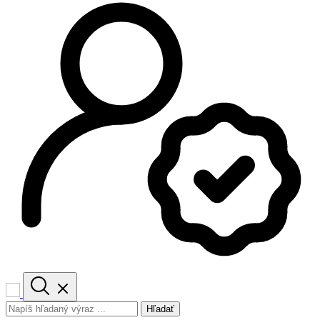
Hľadať