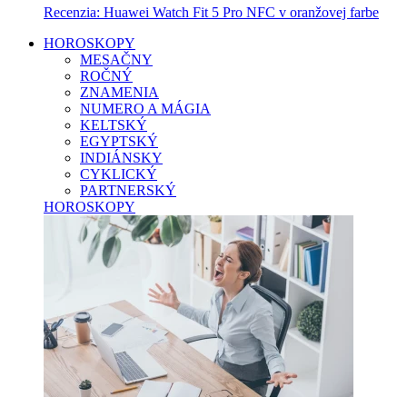
Recenzia: Huawei Watch Fit 5 Pro NFC v oranžovej farbe
HOROSKOPY
MESAČNY
ROČNÝ
ZNAMENIA
NUMERO A MÁGIA
KELTSKÝ
EGYPTSKÝ
INDIÁNSKY
CYKLICKÝ
PARTNERSKÝ
HOROSKOPY