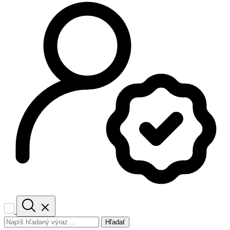
Hľadať