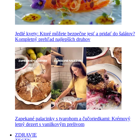
Jedlé kvety: Ktoré môžete bezpečne jesť a pridať do šalátov?
Kompletný prehľad najlepších druhov
Zapekané palacinky s tvarohom a čučoriedkami: Krémový
letný dezert s vanilkovým prelivom
ZDRAVIE