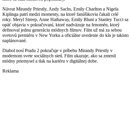
Návrat Mirandy Priestly, Andy Sachs, Emily Charlton a Nigela
Kiplinga patrí medzi momenty, na ktoré fanúšikovia čakali celé
roky. Meryl Streep, Anne Hathaway, Emily Blunt a Stanley Tucci sa
opäť objavia v pokračovaní, ktoré nadväzuje na fenomén, ktorý
definoval jednu generáciu módnych filmov. Film už má za sebou
svetovú premiéru v New Yorku a oficiálne uvedenie do kín je takisto
naplánované.
Diabol nosí Pradu 2 pokračuje v príbehu Mirandy Priestly v
modernom svete sociálnych sietí. Film ukazuje, ako sa zmenil
módny priemysel a tlak na kariéru v digitálnej dobe.
Reklama