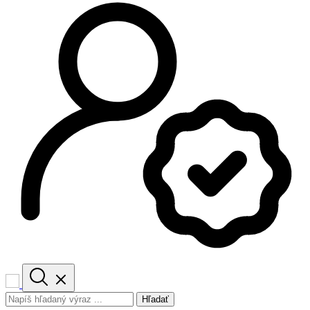
Hľadať