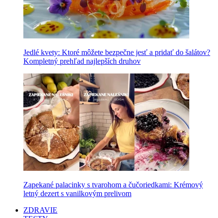
Jedlé kvety: Ktoré môžete bezpečne jesť a pridať do šalátov?
Kompletný prehľad najlepších druhov
Zapekané palacinky s tvarohom a čučoriedkami: Krémový
letný dezert s vanilkovým prelivom
ZDRAVIE