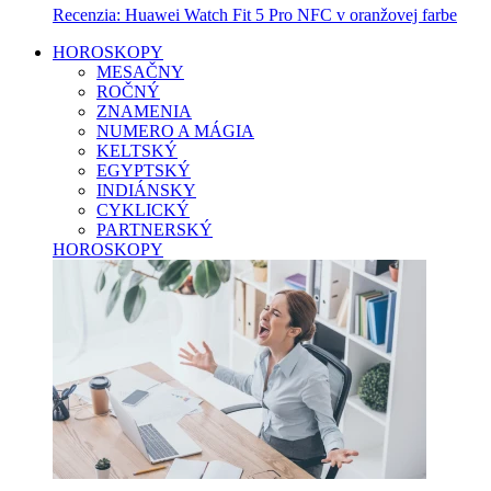
Recenzia: Huawei Watch Fit 5 Pro NFC v oranžovej farbe
HOROSKOPY
MESAČNY
ROČNÝ
ZNAMENIA
NUMERO A MÁGIA
KELTSKÝ
EGYPTSKÝ
INDIÁNSKY
CYKLICKÝ
PARTNERSKÝ
HOROSKOPY