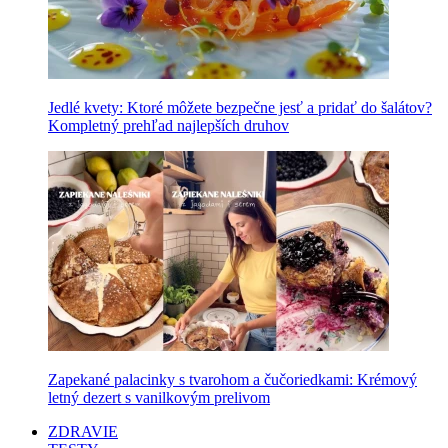
Jedlé kvety: Ktoré môžete bezpečne jesť a pridať do šalátov?
Kompletný prehľad najlepších druhov
Zapekané palacinky s tvarohom a čučoriedkami: Krémový
letný dezert s vanilkovým prelivom
ZDRAVIE