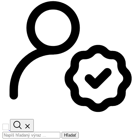
Hľadať