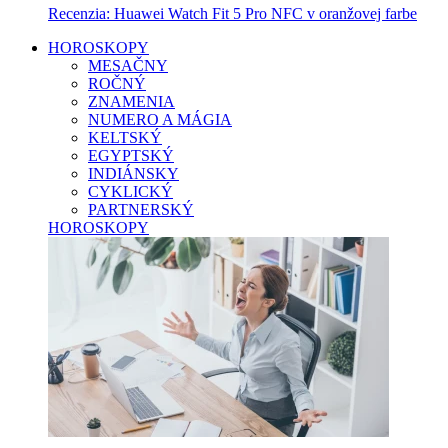
Recenzia: Huawei Watch Fit 5 Pro NFC v oranžovej farbe
HOROSKOPY
MESAČNY
ROČNÝ
ZNAMENIA
NUMERO A MÁGIA
KELTSKÝ
EGYPTSKÝ
INDIÁNSKY
CYKLICKÝ
PARTNERSKÝ
HOROSKOPY