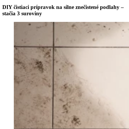
DIY čistiaci prípravok na silne znečistené podlahy –
stačia 3 suroviny