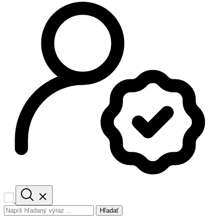
Hľadať