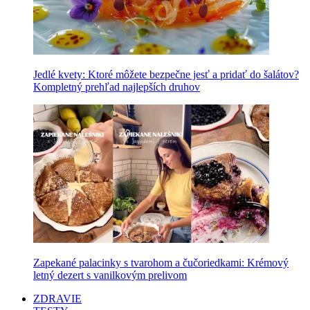
Jedlé kvety: Ktoré môžete bezpečne jesť a pridať do šalátov?
Kompletný prehľad najlepších druhov
Zapekané palacinky s tvarohom a čučoriedkami: Krémový
letný dezert s vanilkovým prelivom
ZDRAVIE