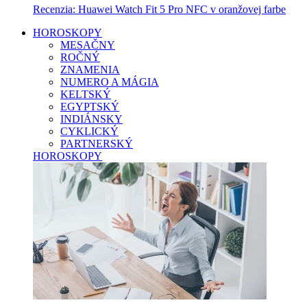
Recenzia: Huawei Watch Fit 5 Pro NFC v oranžovej farbe
HOROSKOPY
MESAČNY
ROČNÝ
ZNAMENIA
NUMERO A MÁGIA
KELTSKÝ
EGYPTSKÝ
INDIÁNSKY
CYKLICKÝ
PARTNERSKÝ
HOROSKOPY