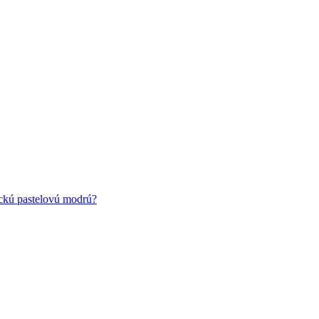
ickú pastelovú modrú?