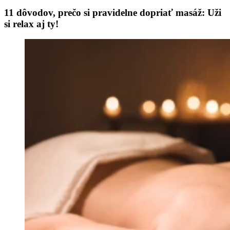
11 dôvodov, prečo si pravidelne dopriať masáž: Uži
si relax aj ty!