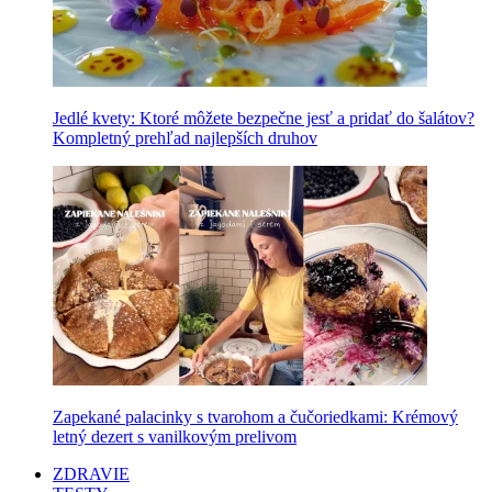
Jedlé kvety: Ktoré môžete bezpečne jesť a pridať do šalátov?
Kompletný prehľad najlepších druhov
Zapekané palacinky s tvarohom a čučoriedkami: Krémový
letný dezert s vanilkovým prelivom
ZDRAVIE