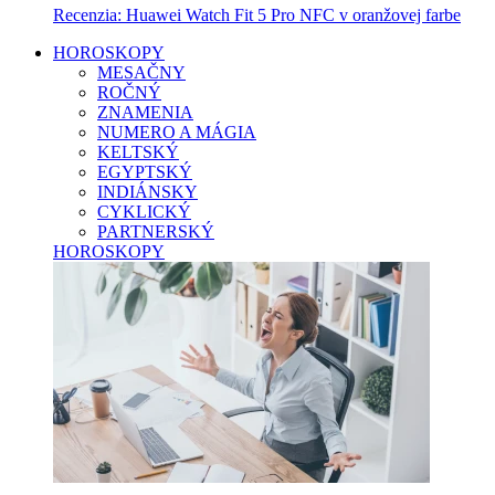
Recenzia: Huawei Watch Fit 5 Pro NFC v oranžovej farbe
HOROSKOPY
MESAČNY
ROČNÝ
ZNAMENIA
NUMERO A MÁGIA
KELTSKÝ
EGYPTSKÝ
INDIÁNSKY
CYKLICKÝ
PARTNERSKÝ
HOROSKOPY