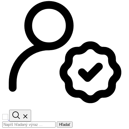
Hľadať