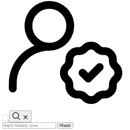
Hľadať