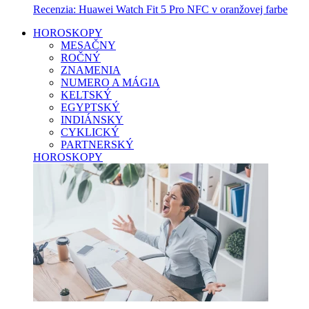
Recenzia: Huawei Watch Fit 5 Pro NFC v oranžovej farbe
HOROSKOPY
MESAČNY
ROČNÝ
ZNAMENIA
NUMERO A MÁGIA
KELTSKÝ
EGYPTSKÝ
INDIÁNSKY
CYKLICKÝ
PARTNERSKÝ
HOROSKOPY