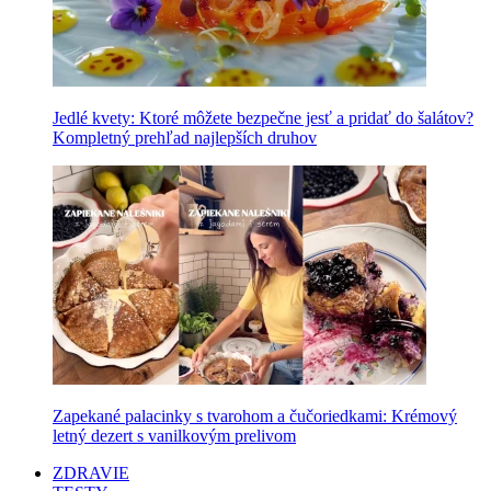
Jedlé kvety: Ktoré môžete bezpečne jesť a pridať do šalátov?
Kompletný prehľad najlepších druhov
Zapekané palacinky s tvarohom a čučoriedkami: Krémový
letný dezert s vanilkovým prelivom
ZDRAVIE