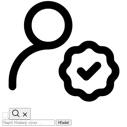
Hľadať