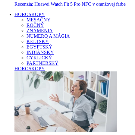
Recenzia: Huawei Watch Fit 5 Pro NFC v oranžovej farbe
HOROSKOPY
MESAČNY
ROČNÝ
ZNAMENIA
NUMERO A MÁGIA
KELTSKÝ
EGYPTSKÝ
INDIÁNSKY
CYKLICKÝ
PARTNERSKÝ
HOROSKOPY