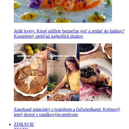
Jedlé kvety: Ktoré môžete bezpečne jesť a pridať do šalátov?
Kompletný prehľad najlepších druhov
Zapekané palacinky s tvarohom a čučoriedkami: Krémový
letný dezert s vanilkovým prelivom
ZDRAVIE