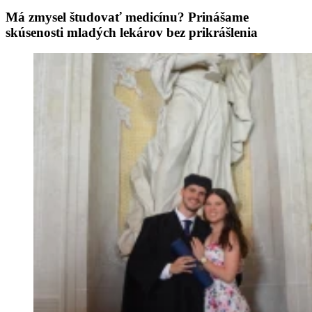
Má zmysel študovať medicínu? Prinášame
skúsenosti mladých lekárov bez prikrášlenia