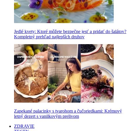
Jedlé kvety: Ktoré môžete bezpečne jesť a pridať do šalátov?
Kompletný prehľad najlepších druhov
Zapekané palacinky s tvarohom a čučoriedkami: Krémový
letný dezert s vanilkovým prelivom
ZDRAVIE