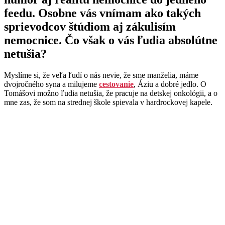
feedu. Osobne vás vnímam ako takých
sprievodcov štúdiom aj zákulisím
nemocnice. Čo však o vás ľudia absolútne
netušia?
Myslíme si, že veľa ľudí o nás nevie, že sme manželia, máme
dvojročného syna a milujeme
cestovanie
, Áziu a dobré jedlo. O
Tomášovi možno ľudia netušia, že pracuje na detskej onkológii, a o
mne zas, že som na strednej škole spievala v hardrockovej kapele.