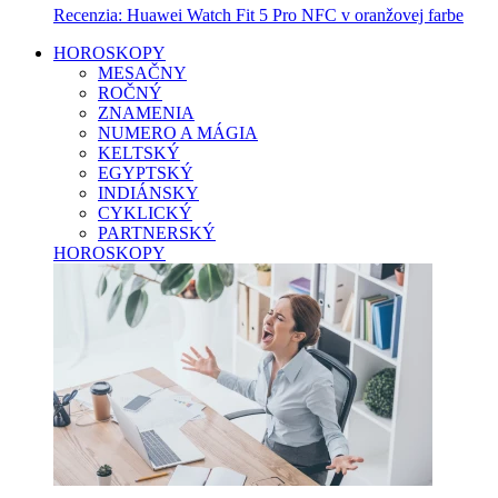
Recenzia: Huawei Watch Fit 5 Pro NFC v oranžovej farbe
HOROSKOPY
MESAČNY
ROČNÝ
ZNAMENIA
NUMERO A MÁGIA
KELTSKÝ
EGYPTSKÝ
INDIÁNSKY
CYKLICKÝ
PARTNERSKÝ
HOROSKOPY