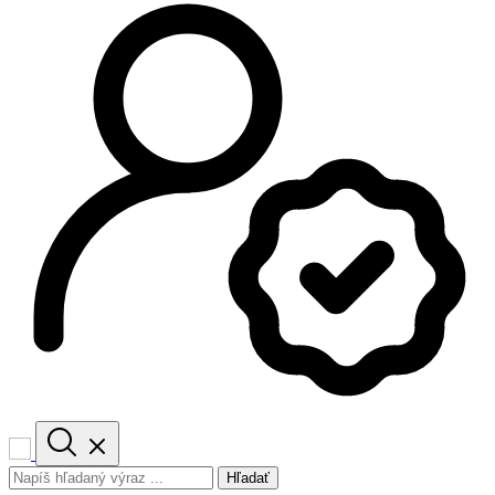
Hľadať