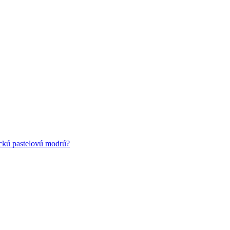
ickú pastelovú modrú?