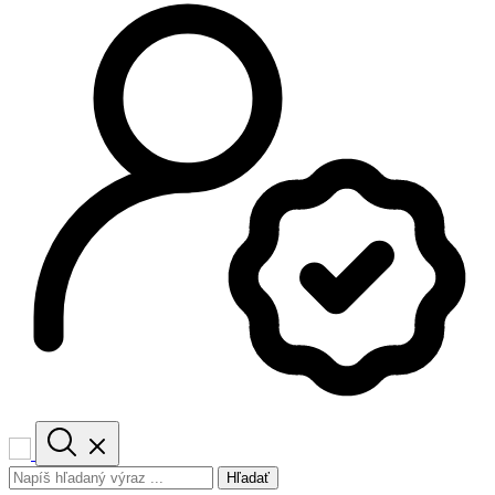
Hľadať