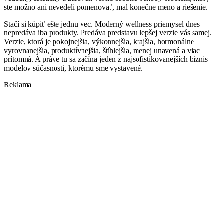
ste možno ani nevedeli pomenovať, mal konečne meno a riešenie.
Stačí si kúpiť ešte jednu vec. Moderný wellness priemysel dnes
nepredáva iba produkty. Predáva predstavu lepšej verzie vás samej.
Verzie, ktorá je pokojnejšia, výkonnejšia, krajšia, hormonálne
vyrovnanejšia, produktívnejšia, štíhlejšia, menej unavená a viac
prítomná. A práve tu sa začína jeden z najsofistikovanejších biznis
modelov súčasnosti, ktorému sme vystavené.
Reklama