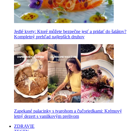
Jedlé kvety: Ktoré môžete bezpečne jesť a pridať do šalátov?
Kompletný prehľad najlepších druhov
Zapekané palacinky s tvarohom a čučoriedkami: Krémový
letný dezert s vanilkovým prelivom
ZDRAVIE