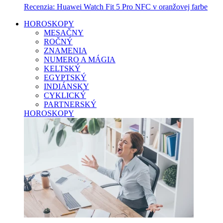
Recenzia: Huawei Watch Fit 5 Pro NFC v oranžovej farbe
HOROSKOPY
MESAČNY
ROČNÝ
ZNAMENIA
NUMERO A MÁGIA
KELTSKÝ
EGYPTSKÝ
INDIÁNSKY
CYKLICKÝ
PARTNERSKÝ
HOROSKOPY