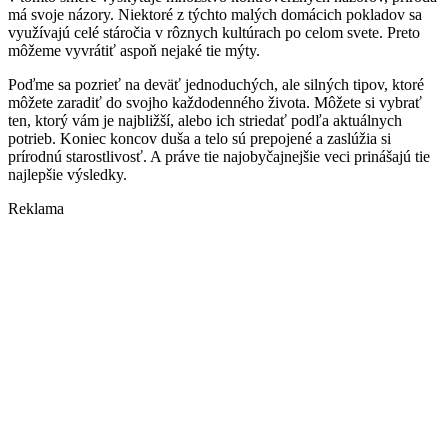
má svoje názory. Niektoré z týchto malých domácich pokladov sa
využívajú celé stáročia v rôznych kultúrach po celom svete. Preto
môžeme vyvrátiť aspoň nejaké tie mýty.
Poďme sa pozrieť na deväť jednoduchých, ale silných tipov, ktoré
môžete zaradiť do svojho každodenného života. Môžete si vybrať
ten, ktorý vám je najbližší, alebo ich striedať podľa aktuálnych
potrieb. Koniec koncov duša a telo sú prepojené a zaslúžia si
prírodnú starostlivosť. A práve tie najobyčajnejšie veci prinášajú tie
najlepšie výsledky.
Reklama