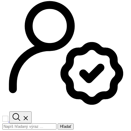
Hľadať