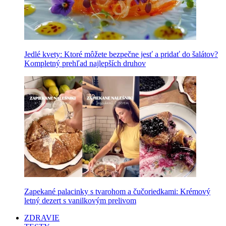
Jedlé kvety: Ktoré môžete bezpečne jesť a pridať do šalátov?
Kompletný prehľad najlepších druhov
Zapekané palacinky s tvarohom a čučoriedkami: Krémový
letný dezert s vanilkovým prelivom
ZDRAVIE