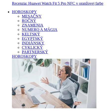
Recenzia: Huawei Watch Fit 5 Pro NFC v oranžovej farbe
HOROSKOPY
MESAČNY
ROČNÝ
ZNAMENIA
NUMERO A MÁGIA
KELTSKÝ
EGYPTSKÝ
INDIÁNSKY
CYKLICKÝ
PARTNERSKÝ
HOROSKOPY