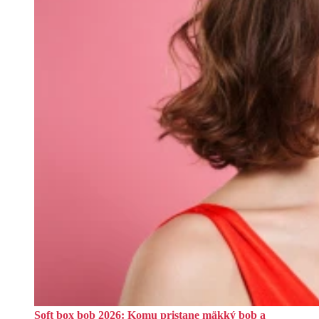
Soft box bob 2026: Komu pristane mäkký bob a