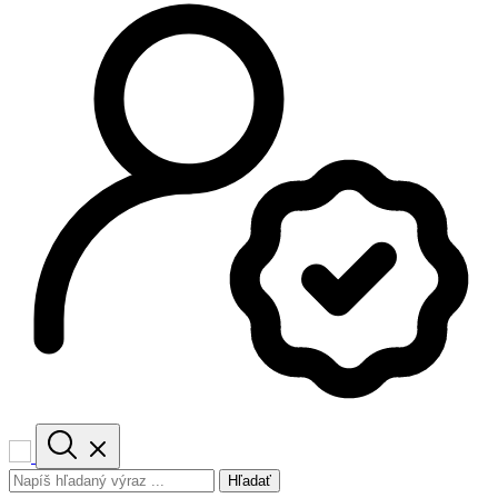
Hľadať