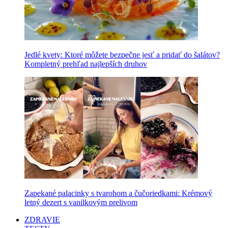
Jedlé kvety: Ktoré môžete bezpečne jesť a pridať do šalátov?
Kompletný prehľad najlepších druhov
Zapekané palacinky s tvarohom a čučoriedkami: Krémový
letný dezert s vanilkovým prelivom
ZDRAVIE