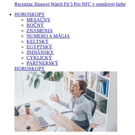
Recenzia: Huawei Watch Fit 5 Pro NFC v oranžovej farbe
HOROSKOPY
MESAČNY
ROČNÝ
ZNAMENIA
NUMERO A MÁGIA
KELTSKÝ
EGYPTSKÝ
INDIÁNSKY
CYKLICKÝ
PARTNERSKÝ
HOROSKOPY