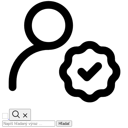
Hľadať