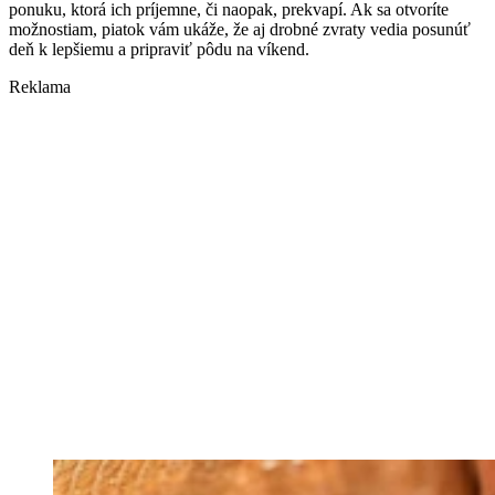
ponuku, ktorá ich príjemne, či naopak, prekvapí. Ak sa otvoríte
možnostiam, piatok vám ukáže, že aj drobné zvraty vedia posunúť
deň k lepšiemu a pripraviť pôdu na víkend.
Reklama