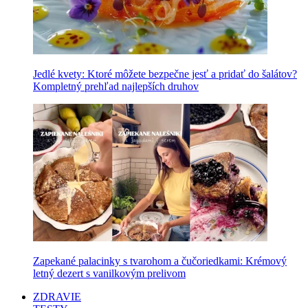
Jedlé kvety: Ktoré môžete bezpečne jesť a pridať do šalátov?
Kompletný prehľad najlepších druhov
Zapekané palacinky s tvarohom a čučoriedkami: Krémový
letný dezert s vanilkovým prelivom
ZDRAVIE