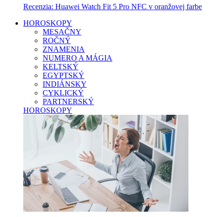
Recenzia: Huawei Watch Fit 5 Pro NFC v oranžovej farbe
HOROSKOPY
MESAČNY
ROČNÝ
ZNAMENIA
NUMERO A MÁGIA
KELTSKÝ
EGYPTSKÝ
INDIÁNSKY
CYKLICKÝ
PARTNERSKÝ
HOROSKOPY