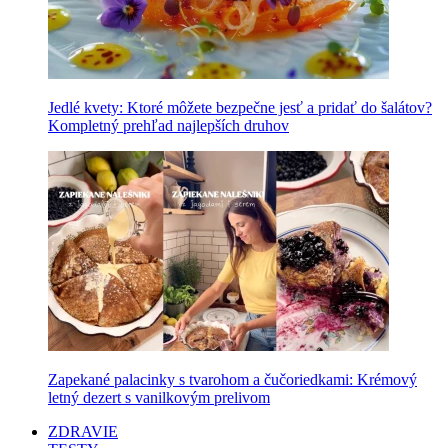
Jedlé kvety: Ktoré môžete bezpečne jesť a pridať do šalátov?
Kompletný prehľad najlepších druhov
Zapekané palacinky s tvarohom a čučoriedkami: Krémový
letný dezert s vanilkovým prelivom
ZDRAVIE