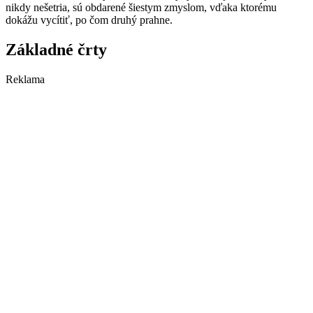
nikdy nešetria, sú obdarené šiestym zmyslom, vďaka ktorému
dokážu vycítiť, po čom druhý prahne.
Základné črty
Reklama