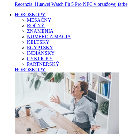
Recenzia: Huawei Watch Fit 5 Pro NFC v oranžovej farbe
HOROSKOPY
MESAČNY
ROČNÝ
ZNAMENIA
NUMERO A MÁGIA
KELTSKÝ
EGYPTSKÝ
INDIÁNSKY
CYKLICKÝ
PARTNERSKÝ
HOROSKOPY