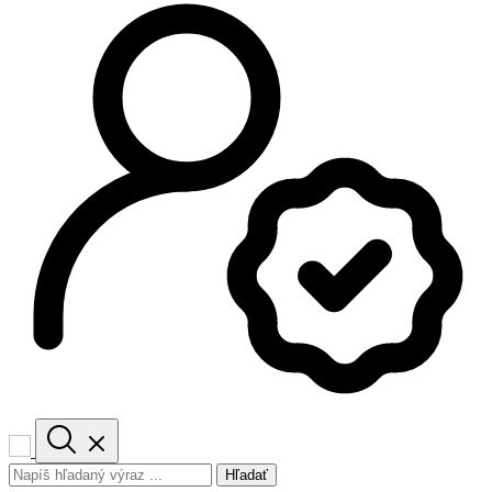
Hľadať