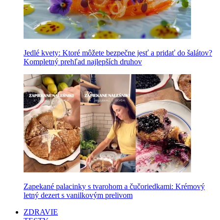
Jedlé kvety: Ktoré môžete bezpečne jesť a pridať do šalátov?
Kompletný prehľad najlepších druhov
Zapekané palacinky s tvarohom a čučoriedkami: Krémový
letný dezert s vanilkovým prelivom
ZDRAVIE