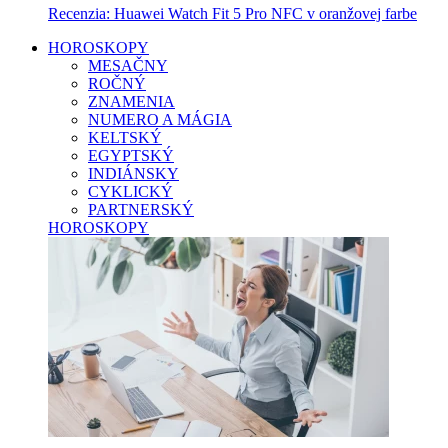
Recenzia: Huawei Watch Fit 5 Pro NFC v oranžovej farbe
HOROSKOPY
MESAČNY
ROČNÝ
ZNAMENIA
NUMERO A MÁGIA
KELTSKÝ
EGYPTSKÝ
INDIÁNSKY
CYKLICKÝ
PARTNERSKÝ
HOROSKOPY