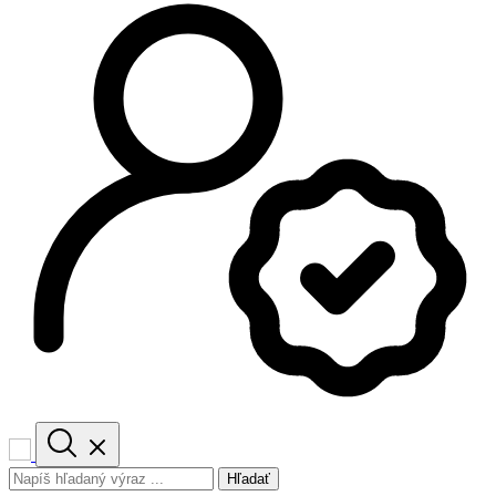
Hľadať