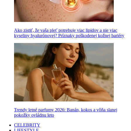
Ako zistiť, že vaša pleť potrebuje viac lipidov a nie viac
kyseliny hyalurónovej? Príznaky poškodenej kožnej bariéry
Trendy letné parfumy 2026: Banán, kokos a vôňa slanej
pokožky ovládnu leto
CELEBRITY
LIFESTYLE