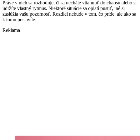
Práve v nich sa rozhoduje, či sa necháte vtiahnuť do chaosu alebo si
udržíte vlastný rytmus. Niektoré situácie sa oplatí pustiť, iné si
zaslúžia vašu pozornosť. Rozdiel nebude v tom, čo príde, ale ako sa
k tomu postavíte.
Reklama