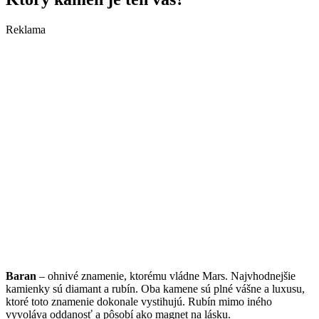
Reklama
Baran
– ohnivé znamenie, ktorému vládne Mars. Najvhodnejšie
kamienky sú diamant a rubín. Oba kamene sú plné vášne a luxusu,
ktoré toto znamenie dokonale vystihujú. Rubín mimo iného
vyvoláva oddanosť a pôsobí ako magnet na lásku.