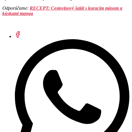
Odporúčame:
RECEPT: Cestovinový šalát s kuracím mäsom a
kúskami manga