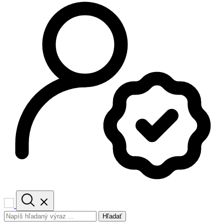
Hľadať