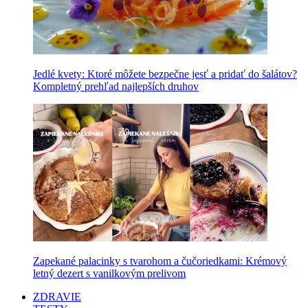
Jedlé kvety: Ktoré môžete bezpečne jesť a pridať do šalátov?
Kompletný prehľad najlepších druhov
Zapekané palacinky s tvarohom a čučoriedkami: Krémový
letný dezert s vanilkovým prelivom
ZDRAVIE