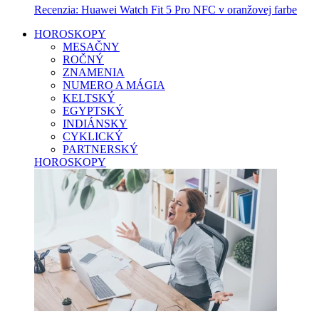
Recenzia: Huawei Watch Fit 5 Pro NFC v oranžovej farbe
HOROSKOPY
MESAČNY
ROČNÝ
ZNAMENIA
NUMERO A MÁGIA
KELTSKÝ
EGYPTSKÝ
INDIÁNSKY
CYKLICKÝ
PARTNERSKÝ
HOROSKOPY