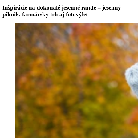
Inšpirácie na dokonalé jesenné rande – jesenný
piknik, farmársky trh aj fotovýlet