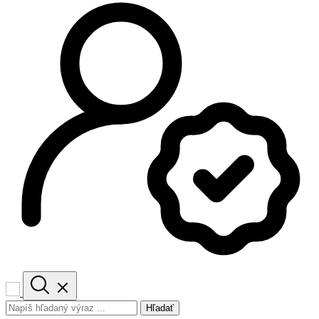
Hľadať