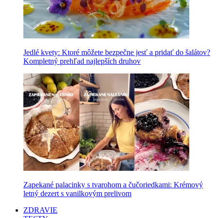
Jedlé kvety: Ktoré môžete bezpečne jesť a pridať do šalátov?
Kompletný prehľad najlepších druhov
Zapekané palacinky s tvarohom a čučoriedkami: Krémový
letný dezert s vanilkovým prelivom
ZDRAVIE