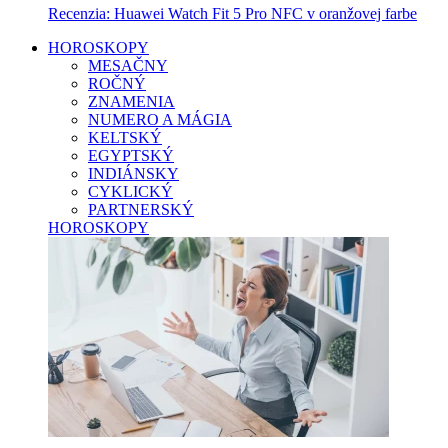
Recenzia: Huawei Watch Fit 5 Pro NFC v oranžovej farbe
HOROSKOPY
MESAČNY
ROČNÝ
ZNAMENIA
NUMERO A MÁGIA
KELTSKÝ
EGYPTSKÝ
INDIÁNSKY
CYKLICKÝ
PARTNERSKÝ
HOROSKOPY