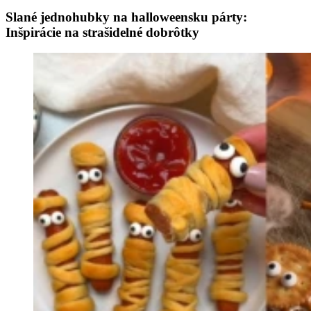
Slané jednohubky na halloweensku párty:
Inšpirácie na strašidelné dobrôtky