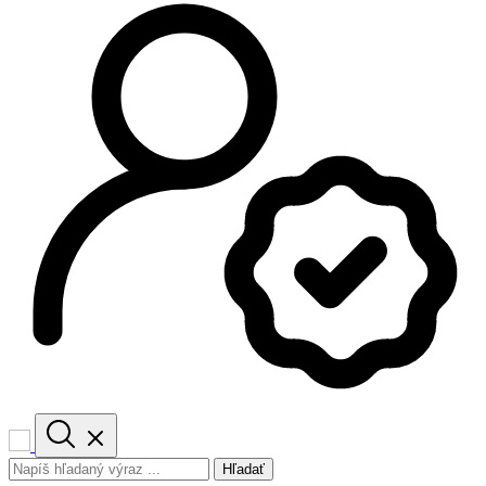
Hľadať