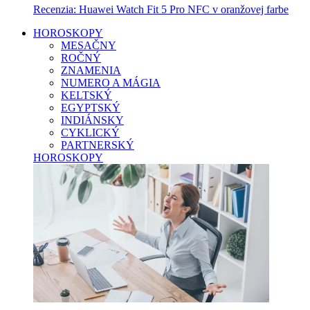
Recenzia: Huawei Watch Fit 5 Pro NFC v oranžovej farbe
HOROSKOPY
MESAČNY
ROČNÝ
ZNAMENIA
NUMERO A MÁGIA
KELTSKÝ
EGYPTSKÝ
INDIÁNSKY
CYKLICKÝ
PARTNERSKÝ
HOROSKOPY