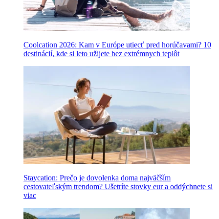
Coolcation 2026: Kam v Európe utiecť pred horúčavami? 10
destinácií, kde si leto užijete bez extrémnych teplôt
Staycation: Prečo je dovolenka doma najväčším
cestovateľským trendom? Ušetríte stovky eur a oddýchnete si
viac