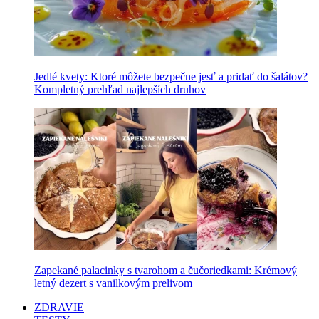
Jedlé kvety: Ktoré môžete bezpečne jesť a pridať do šalátov?
Kompletný prehľad najlepších druhov
Zapekané palacinky s tvarohom a čučoriedkami: Krémový
letný dezert s vanilkovým prelivom
ZDRAVIE