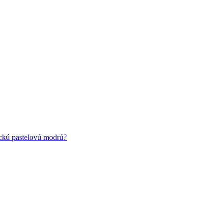
ickú pastelovú modrú?