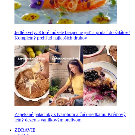
Jedlé kvety: Ktoré môžete bezpečne jesť a pridať do šalátov?
Kompletný prehľad najlepších druhov
Zapekané palacinky s tvarohom a čučoriedkami: Krémový
letný dezert s vanilkovým prelivom
ZDRAVIE