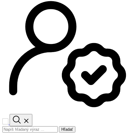
Hľadať