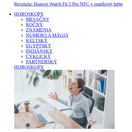
Recenzia: Huawei Watch Fit 5 Pro NFC v oranžovej farbe
HOROSKOPY
MESAČNY
ROČNÝ
ZNAMENIA
NUMERO A MÁGIA
KELTSKÝ
EGYPTSKÝ
INDIÁNSKY
CYKLICKÝ
PARTNERSKÝ
HOROSKOPY