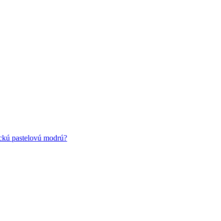
ickú pastelovú modrú?