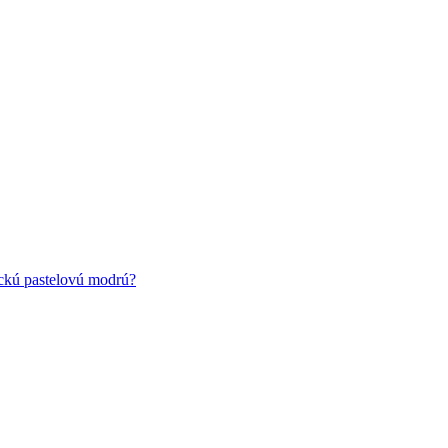
ickú pastelovú modrú?