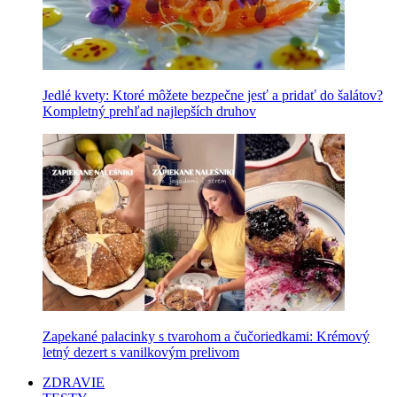
Jedlé kvety: Ktoré môžete bezpečne jesť a pridať do šalátov?
Kompletný prehľad najlepších druhov
Zapekané palacinky s tvarohom a čučoriedkami: Krémový
letný dezert s vanilkovým prelivom
ZDRAVIE