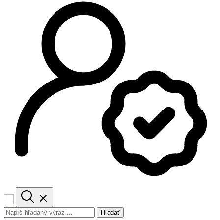
Hľadať