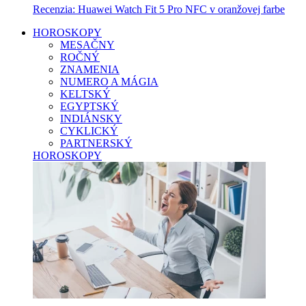
Recenzia: Huawei Watch Fit 5 Pro NFC v oranžovej farbe
HOROSKOPY
MESAČNY
ROČNÝ
ZNAMENIA
NUMERO A MÁGIA
KELTSKÝ
EGYPTSKÝ
INDIÁNSKY
CYKLICKÝ
PARTNERSKÝ
HOROSKOPY