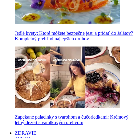
Jedlé kvety: Ktoré môžete bezpečne jesť a pridať do šalátov?
Kompletný prehľad najlepších druhov
Zapekané palacinky s tvarohom a čučoriedkami: Krémový
letný dezert s vanilkovým prelivom
ZDRAVIE