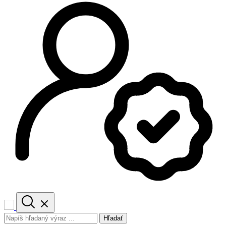
Hľadať