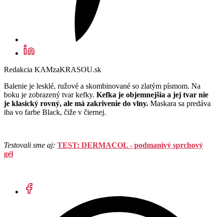
Redakcia KAMzaKRASOU.sk
Balenie je lesklé, ružové a skombinované so zlatým písmom. Na
boku je zobrazený tvar kefky.
Kefka je objemnejšia a jej tvar nie
je klasický rovný, ale má zakrivenie do vlny.
Maskara sa predáva
iba vo farbe Black, čiže v čiernej.
Testovali sme aj:
TEST: DERMACOL - podmanivý sprchový
gél