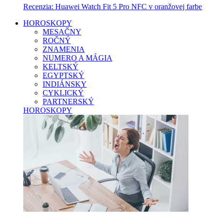
Recenzia: Huawei Watch Fit 5 Pro NFC v oranžovej farbe
HOROSKOPY
MESAČNY
ROČNÝ
ZNAMENIA
NUMERO A MÁGIA
KELTSKÝ
EGYPTSKÝ
INDIÁNSKY
CYKLICKÝ
PARTNERSKÝ
HOROSKOPY