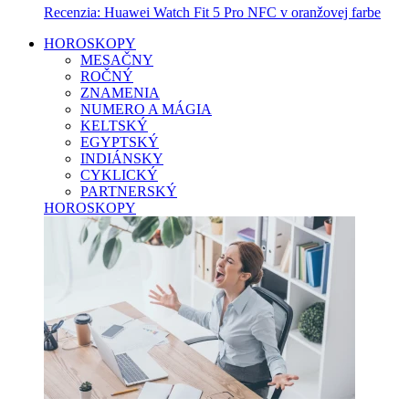
Recenzia: Huawei Watch Fit 5 Pro NFC v oranžovej farbe
HOROSKOPY
MESAČNY
ROČNÝ
ZNAMENIA
NUMERO A MÁGIA
KELTSKÝ
EGYPTSKÝ
INDIÁNSKY
CYKLICKÝ
PARTNERSKÝ
HOROSKOPY