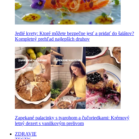
Jedlé kvety: Ktoré môžete bezpečne jesť a pridať do šalátov?
Kompletný prehľad najlepších druhov
Zapekané palacinky s tvarohom a čučoriedkami: Krémový
letný dezert s vanilkovým prelivom
ZDRAVIE