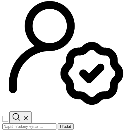
Hľadať