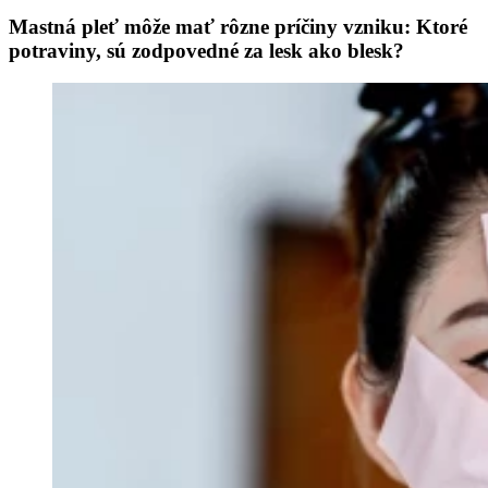
Mastná pleť môže mať rôzne príčiny vzniku: Ktoré
potraviny, sú zodpovedné za lesk ako blesk?