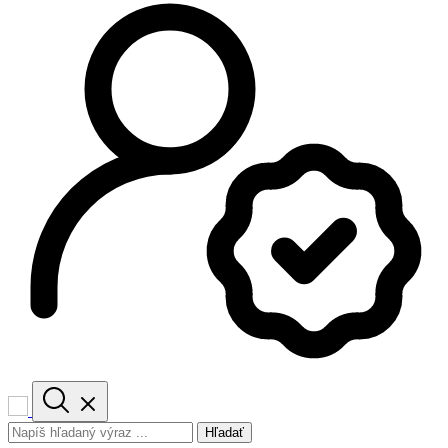
Hľadať