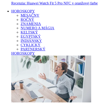
Recenzia: Huawei Watch Fit 5 Pro NFC v oranžovej farbe
HOROSKOPY
MESAČNY
ROČNÝ
ZNAMENIA
NUMERO A MÁGIA
KELTSKÝ
EGYPTSKÝ
INDIÁNSKY
CYKLICKÝ
PARTNERSKÝ
HOROSKOPY