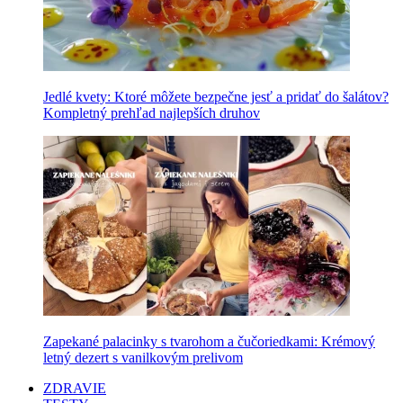
Jedlé kvety: Ktoré môžete bezpečne jesť a pridať do šalátov?
Kompletný prehľad najlepších druhov
Zapekané palacinky s tvarohom a čučoriedkami: Krémový
letný dezert s vanilkovým prelivom
ZDRAVIE