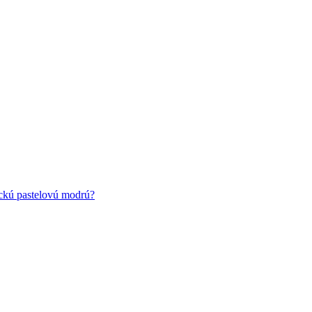
ickú pastelovú modrú?