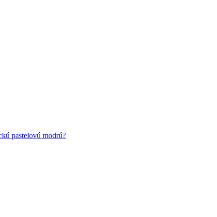
ickú pastelovú modrú?