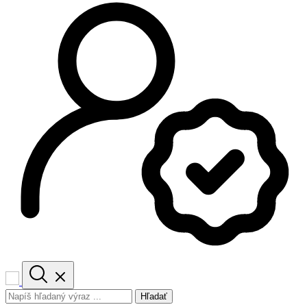
Hľadať