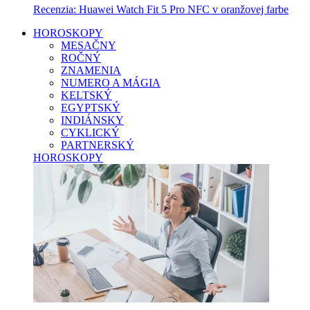
Recenzia: Huawei Watch Fit 5 Pro NFC v oranžovej farbe
HOROSKOPY
MESAČNY
ROČNÝ
ZNAMENIA
NUMERO A MÁGIA
KELTSKÝ
EGYPTSKÝ
INDIÁNSKY
CYKLICKÝ
PARTNERSKÝ
HOROSKOPY