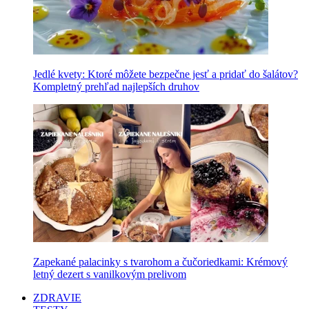
Jedlé kvety: Ktoré môžete bezpečne jesť a pridať do šalátov?
Kompletný prehľad najlepších druhov
Zapekané palacinky s tvarohom a čučoriedkami: Krémový
letný dezert s vanilkovým prelivom
ZDRAVIE