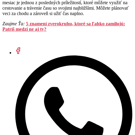
mesiac je jednou z posledných príležitostí, ktoré môžete využiť na
cestovanie a trávenie času so svojimi najbližšími. Môžete plánovať
veci za chodu a zároveň si užiť čas naplno.
Zaujme Ťa:
5 znamení zverokruhu, ktoré sa ľahko zamilujú:
Patríš medzi ne aj ty?