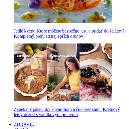
Jedlé kvety: Ktoré môžete bezpečne jesť a pridať do šalátov?
Kompletný prehľad najlepších druhov
Zapekané palacinky s tvarohom a čučoriedkami: Krémový
letný dezert s vanilkovým prelivom
ZDRAVIE