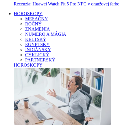
Recenzia: Huawei Watch Fit 5 Pro NFC v oranžovej farbe
HOROSKOPY
MESAČNY
ROČNÝ
ZNAMENIA
NUMERO A MÁGIA
KELTSKÝ
EGYPTSKÝ
INDIÁNSKY
CYKLICKÝ
PARTNERSKÝ
HOROSKOPY