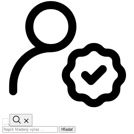
Hľadať