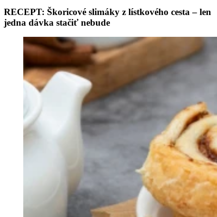
RECEPT: Škoricové slimáky z lístkového cesta – len
jedna dávka stačiť nebude